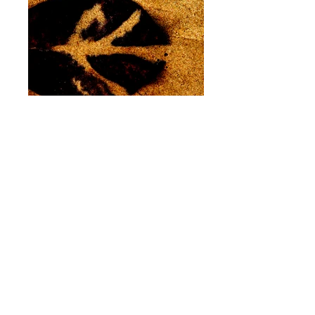
A série
Para além do futuro
foi